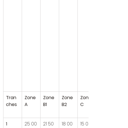
Tran
Zone 
Zone 
Zone 
Zone 
ches
A
B1
B2
C
1
25 00
21 50
18 00
15 00