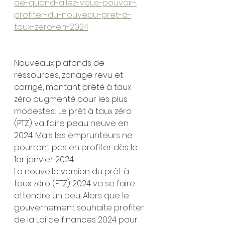
de-quand-allez-vous-pouvoir-
profiter-du-nouveau-pret-a-
taux-zero-en-2024
Nouveaux plafonds de 
ressources, zonage revu et 
corrigé, montant prêté à taux 
zéro augmenté pour les plus 
modestes... Le prêt à taux zéro 
(PTZ) va faire peau neuve en 
2024. Mais les emprunteurs ne 
pourront pas en profiter dès le 
1er janvier 2024.
La nouvelle version du prêt à 
taux zéro (PTZ) 2024 va se faire 
attendre un peu. Alors que le 
gouvernement souhaite profiter 
de la Loi de finances 2024 pour 