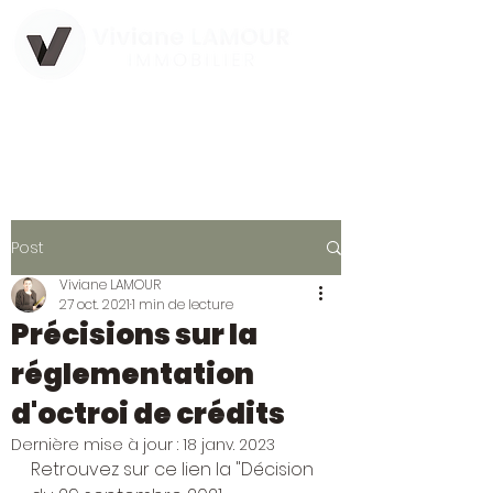
Agence Immobilière Indépendante
Post
Viviane LAMOUR
27 oct. 2021
1 min de lecture
Précisions sur la
réglementation
d'octroi de crédits
Dernière mise à jour :
18 janv. 2023
Retrouvez sur ce lien la "Décision 